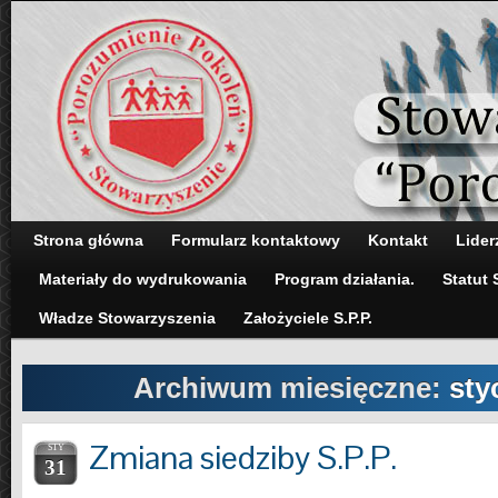
Strona główna
Formularz kontaktowy
Kontakt
Lider
Materiały do wydrukowania
Program działania.
Statut 
Władze Stowarzyszenia
Założyciele S.P.P.
Archiwum miesięczne:
sty
Zmiana siedziby S.P.P.
STY
31