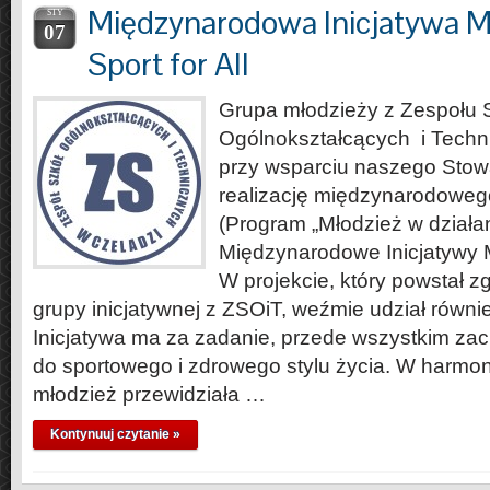
Międzynarodowa Inicjatywa M
STY
07
Sport for All
Grupa młodzieży z Zespołu 
Ogólnokształcących i Techn
przy wsparciu naszego Stow
realizację międzynarodowego 
(Program „Młodzież w działan
Międzynarodowe Inicjatywy 
W projekcie, który powstał 
grupy inicjatywnej z ZSOiT, weźmie udział równie
Inicjatywa ma za zadanie, przede wszystkim zac
do sportowego i zdrowego stylu życia. W harmo
młodzież przewidziała …
Kontynuuj czytanie »