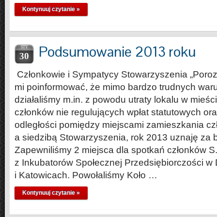
Kontynuuj czytanie »
Podsumowanie 2013 roku
STY
30
Członkowie i Sympatycy Stowarzyszenia „Poroz
mi poinformować, że mimo bardzo trudnych waru
działaliśmy m.in. z powodu utraty lokalu w mieśc
członków nie regulujących wpłat statutowych o
odległości pomiędzy miejscami zamieszkania cz
a siedzibą Stowarzyszenia, rok 2013 uznaję za 
Zapewniliśmy 2 miejsca dla spotkań członków S.P
z Inkubatorów Społecznej Przedsiębiorczości w
i Katowicach. Powołaliśmy Koło …
Kontynuuj czytanie »