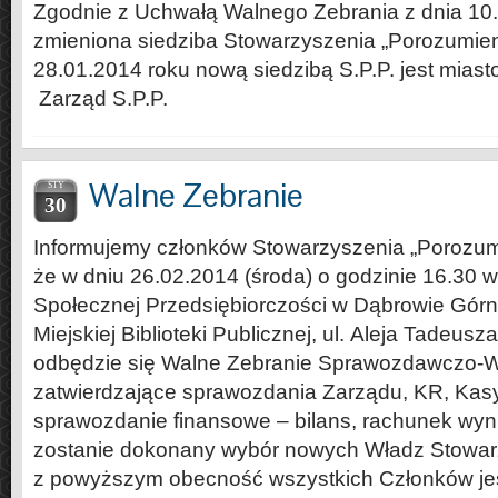
Zgodnie z Uchwałą Walnego Zebrania z dnia 10.
zmieniona siedziba Stowarzyszenia „Porozumien
28.01.2014 roku nową siedzibą S.P.P. jest miasto
Zarząd S.P.P.
Walne Zebranie
STY
30
Informujemy członków Stowarzyszenia „Porozum
że w dniu 26.02.2014 (środa) o godzinie 16.30 
Społecznej Przedsiębiorczości w Dąbrowie Górn
Miejskiej Biblioteki Publicznej, ul. Aleja Tadeusz
odbędzie się Walne Zebranie Sprawozdawczo-
zatwierdzające sprawozdania Zarządu, KR, Kasy
sprawozdanie finansowe – bilans, rachunek wyn
zostanie dokonany wybór nowych Władz Stowar
z powyższym obecność wszystkich Członków je