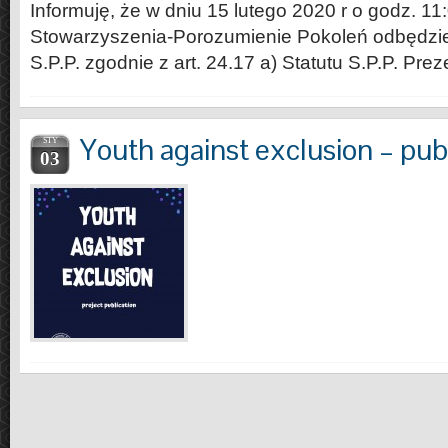
Informuję, że w dniu 15 lutego 2020 r o godz. 11
Stowarzyszenia-Porozumienie Pokoleń odbędzie
S.P.P. zgodnie z art. 24.17 a) Statutu S.P.P. Prez
Youth against exclusion – pub
STY
03