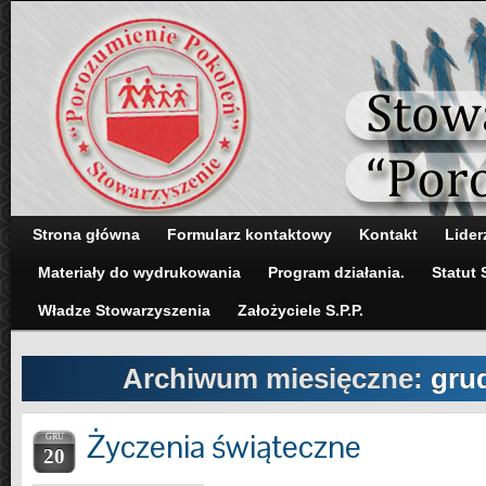
Strona główna
Formularz kontaktowy
Kontakt
Lider
Materiały do wydrukowania
Program działania.
Statut 
Władze Stowarzyszenia
Założyciele S.P.P.
Archiwum miesięczne:
gru
Życzenia świąteczne
GRU
20