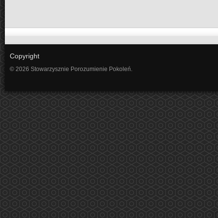
Copyright
© 2026 Stowarzysznie Porozumienie Pokoleń.