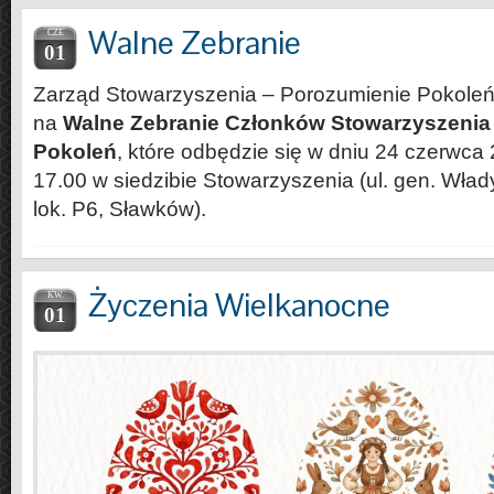
Walne Zebranie
CZE
01
Zarząd Stowarzyszenia – Porozumienie Pokoleń
na
Walne Zebranie Członków Stowarzyszenia
Pokoleń
, które odbędzie się w dniu 24 czerwca 
17.00 w siedzibie Stowarzyszenia (ul. gen. Wład
lok. P6, Sławków).
Życzenia Wielkanocne
KW.
01