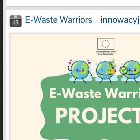
E-Waste Warriors – innowacyj
SIE
13