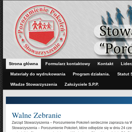
Strona główna
Formularz kontaktowy
Kontakt
Lider
Materiały do wydrukowania
Program działania.
Statut 
Władze Stowarzyszenia
Założyciele S.P.P.
Walne Zebranie
Zarząd Stowarzyszenia – Porozumienie Pokoleń serdecznie zaprasza na 
Stowarzyszenia – Porozumienie Pokoleń, które odbędzie się w dniu 24 cze