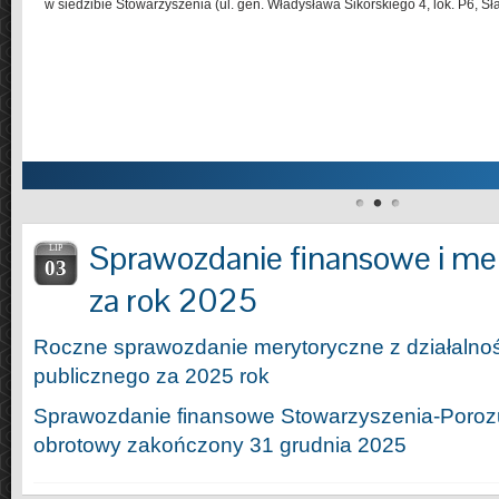
w siedzibie Stowarzyszenia (ul. gen. Władysława Sikorskiego 4, lok. P6, S
Sprawozdanie finansowe i me
LIP
03
za rok 2025
Roczne sprawozdanie merytoryczne z działalnośc
publicznego za 2025 rok
Sprawozdanie finansowe Stowarzyszenia-Poroz
obrotowy zakończony 31 grudnia 2025