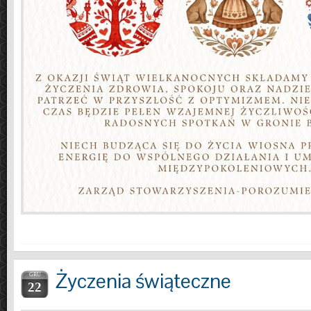
Życzenia świąteczne
GRU
22